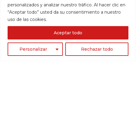
personalizados y analizar nuestro tráfico. Al hacer clic en
“Aceptar todo” usted da su consentimiento a nuestro
uso de las cookies.
Aceptar todo
Personalizar
Rechazar todo
Av. Jacaranda, 2,
29602 Marbella (Málaga)