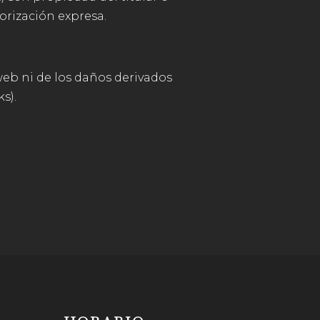
orización expresa.
web ni de los daños derivados
s).