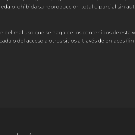
eda prohibida su reproducción total o parcial sin aut
le del mal uso que se haga de los contenidos de esta 
ada o del acceso a otros sitios a través de enlaces (link