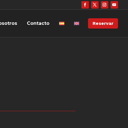
osotros
Contacto
Reservar